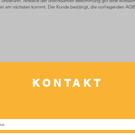
unberührt. Anstelle der unwirksamen Bestimmung gilt eine wirksam
n am nächsten kommt. Der Kunde bestätigt, die vorliegenden AGB g
KONTAKT