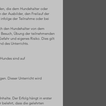
den, die dem Hundehalter oder
er Ausbilder, den Freilauf der
infolge der Teilnahme oder bei
urch den Hundehalter von dem
me, Besuch, Übung der teilnehmenden
efahr und eigenes Risiko. Dies gilt
d des Unterrichts.
 Hundes sind auf
gen. Dieser Unterricht wird
halte. Der Erfolg hängt in erster
belehrt, dass die gelehrten