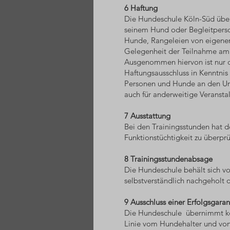
6 Haftung
Die Hundeschule Köln-Süd über
seinem Hund oder Begleitperso
Hunde, Rangeleien von eigenen
Gelegenheit der Teilnahme am 
Ausgenommen hiervon ist nur d
Haftungsausschluss in Kenntnis
Personen und Hunde an den Unte
auch für anderweitige Veransta
7 Ausstattung
Bei den Trainingsstunden hat d
Funktionstüchtigkeit zu überprü
8 Trainingsstundenabsage
Die Hundeschule behält sich vo
selbstverständlich nachgeholt 
9 Ausschluss einer Erfolgsgaran
Die Hundeschule übernimmt kein
Linie vom Hundehalter und von