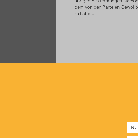
übrigen Bestimmungen hiervon 
dem von den Parteien Gewollte
zu haben.