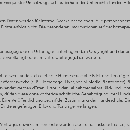
onsequenter Umsetzung auch außerhalb der Unterrichtsstunden Erf
ichen Daten werden für interne Zwecke gespeichert. Alle personenbe
 Dritte erfolgt nicht. Die besonderen Informationen auf der homepa
 der ausgegebenen Unterlagen unterliegen dem Copyright und dürfen
ervielfältigt oder an Dritte weitergegeben werden.
mit einverstanden, dass die die Hundeschule alle Bild- und Tonträg
für Werbezwecke (z. B. Homepage, Flyer, social Media Plattforme
rwendet werden dürfen. Erstellt der Teilnehmer selbst Bild- und T
n, dürfen diese ohne vorherige schriftliche Genehmigung der Hunde
 Eine Veröffentlichung bedarf der Zustimmung der Hundeschule. Di
Dritte angefertigter Bild- und Tonträger verlangen.
Vertrages unwirksam sein oder werden oder eine Lücke enthalten, so