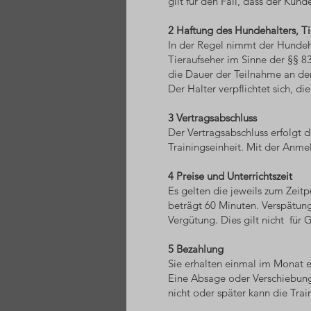
gilt für den Fall, dass der Kun
2 Haftung des Hundehalters, Tie
In der Regel nimmt der Hundehal
Tieraufseher im Sinne der §§ 83
die Dauer der Teilnahme an de
Der Halter verpflichtet sich, d
3 Vertragsabschluss
Der Vertragsabschluss erfolgt 
Trainingseinheit. Mit der Anm
4 Preise und Unterrichtszeit
Es gelten die jeweils zum Zeit
beträgt 60 Minuten. Verspätung
Vergütung. Dies gilt nicht für
5 Bezahlung
Sie erhalten einmal im Monat 
Eine Absage oder Verschiebung 
nicht oder später kann die Tra