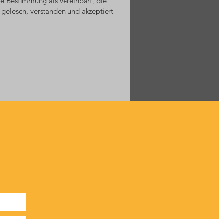
e Bestimmung als vereinbart, die
elesen, verstanden und akzeptiert