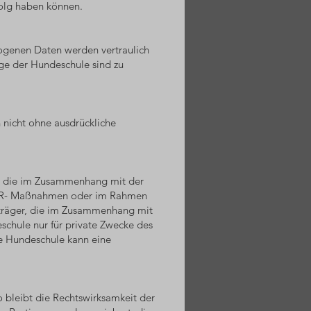
olg haben können.
zogenen Daten werden vertraulich
ge der Hundeschule sind zu
 nicht ohne ausdrückliche
er, die im Zusammenhang mit der
n) PR- Maßnahmen oder im Rahmen
onträger, die im Zusammenhang mit
schule nur für private Zwecke des
e Hundeschule kann eine
 bleibt die Rechtswirksamkeit der