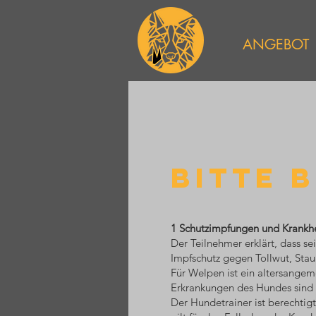
ANGEBOT
BITTE 
1 Schutzimpfungen und Krankh
Der Teilnehmer erklärt, dass s
Impfschutz gegen Tollwut, Stau
Für Welpen ist ein altersange
Erkrankungen des Hundes sind 
Der Hundetrainer ist berechtig