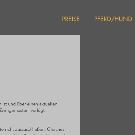
BITTE BEACHTEN
PREISE
PFERD/HUND
 ist und über einen aktuellen
Zwingerhusten, verfügt.
erricht auszuschließen. Gleiches