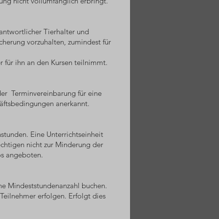
ung nicht vollumfänglich erbringt.
antwortlicher Tierhalter und
sicherung vorzuhalten, zumindest für
r für ihn an den Kursen teilnimmt.
oder Terminvereinbarung für eine
äftsbedingungen anerkannt.
stunden. Eine Unterrichtseinheit
chtigen nicht zur Minderung der
os angeboten.
ine Mindeststundenanzahl buchen.
eilnehmer erfolgen. Erfolgt dies