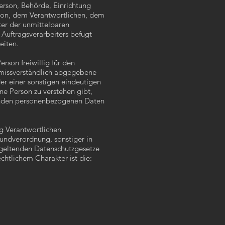
 Person, Behörde, Einrichtung
rson, dem Verantwortlichen, dem
ter der unmittelbaren
Auftragsverarbeiters befugt
beiten.
erson freiwillig für den
nmissverständlich abgegebene
er einer sonstigen eindeutigen
ne Person zu verstehen gibt,
ffenden personenbezogenen Daten
ng Verantwortlichen
undverordnung, sonstiger in
 geltenden Datenschutzgesetze
htlichem Charakter ist die: