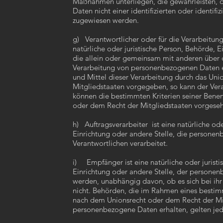
Maßnahmen unterliegen, die gewährleisten, 
Daten nicht einer identifizierten oder identifi
zugewiesen werden.
g) Verantwortlicher oder für die Verarbeitung 
natürliche oder juristische Person, Behörde, E
die allein oder gemeinsam mit anderen über 
Verarbeitung von personenbezogenen Daten e
und Mittel dieser Verarbeitung durch das Uni
Mitgliedstaaten vorgegeben, so kann der Ver
können die bestimmten Kriterien seiner Ben
oder dem Recht der Mitgliedstaaten vorgese
h) Auftragsverarbeiter ist eine natürliche ode
Einrichtung oder andere Stelle, die persone
Verantwortlichen verarbeitet.
i) Empfänger ist eine natürliche oder juristi
Einrichtung oder andere Stelle, der persone
werden, unabhängig davon, ob es sich bei ihr
nicht. Behörden, die im Rahmen eines besti
nach dem Unionsrecht oder dem Recht der Mi
personenbezogene Daten erhalten, gelten je