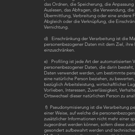
das Ordnen, die Speicherung, die Anpassung
Auslesen, das Abfragen, die Verwendung, die
Übermittlung, Verbreitung oder eine andere F
Abgleich oder die Verknüpfung, die Einschrä
Vernichtung.
d) Einschränkung der Verarbeitung ist die Ma
personenbezogener Daten mit dem Ziel, ihre 
einzuschränken.
e) Profiling ist jede Art der automatisierten 
personenbezogener Daten, die darin besteht
Daten verwendet werden, um bestimmte persön
eine natürliche Person beziehen, zu bewerten
bezüglich Arbeitsleistung, wirtschaftlicher La
Vorlieben, Interessen, Zuverlässigkeit, Verhalt
Ortswechsel dieser natürlichen Person zu an
f) Pseudonymisierung ist die Verarbeitung p
einer Weise, auf welche die personenbezoge
zusätzlicher Informationen nicht mehr einer s
zugeordnet werden können, sofern diese zusät
gesondert aufbewahrt werden und technische