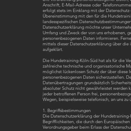
Anschrift, E-Mail-Adresse oder Telefonnummer
erfolgt stets im Einklang mit der Datenschut
Übereinstimmung mit den für die Hundetrain
landesspezifischen Datenschutzbestimmungen.
Datenschutzerklärung möchte unser Unternehm
Umfang und Zweck der von uns erhobenen, ge
personenbezogenen Daten informieren. Ferne
mittels dieser Datenschutzerklärung über die
aufgeklärt.
Die Hundetraining-Köln-Süd hat als für die Ve
zahlreiche technische und organisatorische
möglichst lückenlosen Schutz der über diese I
personenbezogenen Daten sicherzustellen. De
Datenübertragungen grundsätzlich Sicherheits
absoluter Schutz nicht gewährleistet werden 
jeder betroffenen Person frei, personenbezog
Wegen, beispielsweise telefonisch, an uns zu 
1. Begriffsbestimmungen
Die Datenschutzerklärung der Hundetraining-
Begrifflichkeiten, die durch den Europäischen 
Verordnungsgeber beim Erlass der Datensch