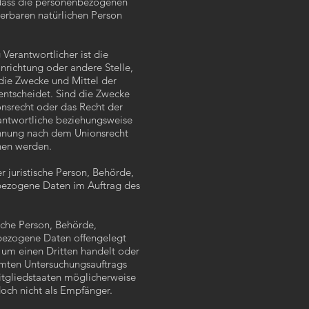
dass die personenbezogenen
zierbaren natürlichen Person
Verantwortlicher ist die
inrichtung oder andere Stelle,
die Zwecke und Mittel der
ntscheidet. Sind die Zwecke
onsrecht oder das Recht der
antwortliche beziehungsweise
ennung nach dem Unionsrecht
hen werden.
r juristische Person, Behörde,
nbezogene Daten im Auftrag des
sche Person, Behörde,
nbezogene Daten offengelegt
 um einen Dritten handelt oder
mmten Untersuchungsauftrags
tgliedstaaten möglicherweise
doch nicht als Empfänger.