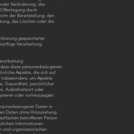
 oder Veränderung, das
 Offenlegung durch
orm der Bereitstellung, den
nkung, das Löschen oder die
rkierung gespeicherter
künftige Verarbeitung
Verarbeitung
, dass diese personenbezogenen
liche Aspekte, die sich auf
, insbesondere, um Aspekte
ge, Gesundheit, persönlicher
en, Aufenthaltsort oder
alysieren oder vorherzusagen.
ersonenbezogener Daten in
nen Daten ohne Hinzuziehung
pezifischen betroffenen Person
zlichen Informationen
n und organisatorischen