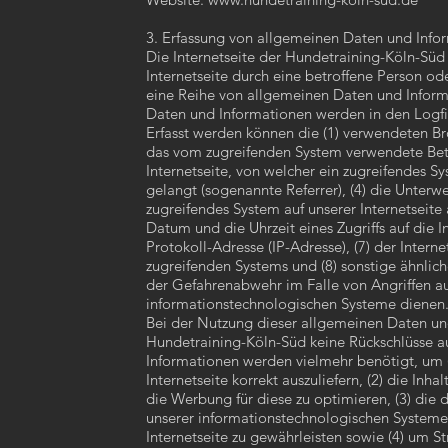
3. Erfassung von allgemeinen Daten und Info
Die Internetseite der Hundetraining-Köln-Süd 
Internetseite durch eine betroffene Person od
eine Reihe von allgemeinen Daten und Inform
Daten und Informationen werden in den Logfil
Erfasst werden können die (1) verwendeten Br
das vom zugreifenden System verwendete Betr
Internetseite, von welcher ein zugreifendes Sy
gelangt (sogenannte Referrer), (4) die Unterw
zugreifendes System auf unserer Internetseite
Datum und die Uhrzeit eines Zugriffs auf die Int
Protokoll-Adresse (IP-Adresse), (7) der Intern
zugreifenden Systems und (8) sonstige ähnlic
der Gefahrenabwehr im Falle von Angriffen au
informationstechnologischen Systeme dienen
Bei der Nutzung dieser allgemeinen Daten un
Hundetraining-Köln-Süd keine Rückschlüsse au
Informationen werden vielmehr benötigt, um (
Internetseite korrekt auszuliefern, (2) die Inha
die Werbung für diese zu optimieren, (3) die 
unserer informationstechnologischen Systeme
Internetseite zu gewährleisten sowie (4) um 