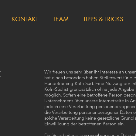
KONTAKT
TEAM
TIPPS & TRICKS
Wir freuen uns sehr über Ihr Interesse an un
Z
hat einen besonders hohen Stellenwert für die
Hundetraining-Köln-Süd. Eine Nutzung der Int
Köln-Süd ist grundsätzlich ohne jede Angab
möglich. Sofern eine betroffene Person beson
Unternehmens über unsere Internetseite in 
jedoch eine Verarbeitung personenbezogener D
die Verarbeitung personenbezogener Daten erf
solche Verarbeitung keine gesetzliche Grundla
Einwilligung der betroffenen Person ein.
Die Verarbeitung personenbezogener Daten, 