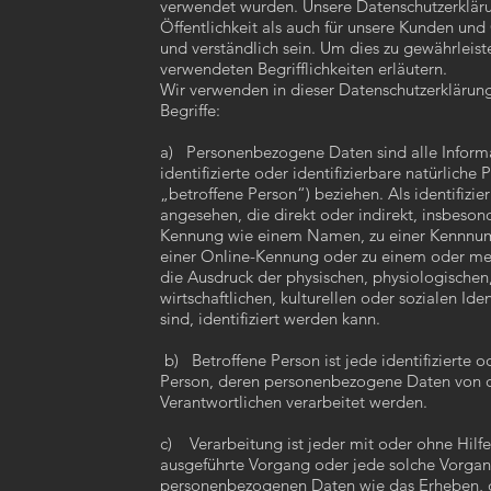
verwendet wurden. Unsere Datenschutzerklärun
Öffentlichkeit als auch für unsere Kunden und
und verständlich sein. Um dies zu gewährleis
verwendeten Begrifflichkeiten erläutern.
Wir verwenden in dieser Datenschutzerklärun
Begriffe:
a) Personenbezogene Daten sind alle Informat
identifizierte oder identifizierbare natürlich
„betroffene Person“) beziehen. Als identifizie
angesehen, die direkt oder indirekt, insbeson
Kennung wie einem Namen, zu einer Kennnum
einer Online-Kennung oder zu einem oder m
die Ausdruck der physischen, physiologischen
wirtschaftlichen, kulturellen oder sozialen Ide
sind, identifiziert werden kann.
b) Betroffene Person ist jede identifizierte od
Person, deren personenbezogene Daten von d
Verantwortlichen verarbeitet werden.
c) Verarbeitung ist jeder mit oder ohne Hilfe
ausgeführte Vorgang oder jede solche Vorg
personenbezogenen Daten wie das Erheben, da