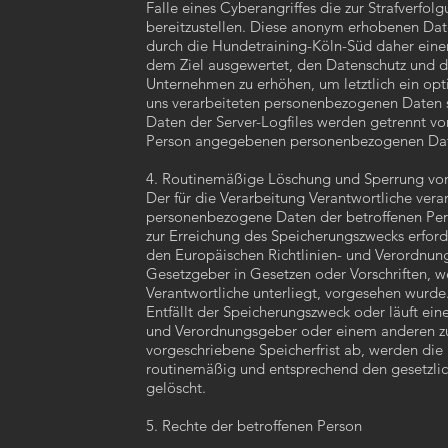
Falle eines Cyberangriffes die zur Strafverf
bereitzustellen. Diese anonym erhobenen Da
durch die Hundetraining-Köln-Süd daher einers
dem Ziel ausgewertet, den Datenschutz und d
Unternehmen zu erhöhen, um letztlich ein opt
uns verarbeiteten personenbezogenen Daten 
Daten der Server-Logfiles werden getrennt von
Person angegebenen personenbezogenen Dat
4. Routinemäßige Löschung und Sperrung v
Der für die Verarbeitung Verantwortliche vera
personenbezogene Daten der betroffenen Pers
zur Erreichung des Speicherungszwecks erforde
den Europäischen Richtlinien- und Verordnun
Gesetzgeber in Gesetzen oder Vorschriften, w
Verantwortliche unterliegt, vorgesehen wurde
Entfällt der Speicherungszweck oder läuft ein
und Verordnungsgeber oder einem anderen z
vorgeschriebene Speicherfrist ab, werden d
routinemäßig und entsprechend den gesetzlich
gelöscht.
5. Rechte der betroffenen Person