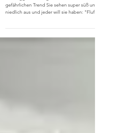
Bulldoggen mit langen Haaren werden zum
gefährlichen Trend Sie sehen super süß und
niedlich aus und jeder will sie haben: "Fluffy
...