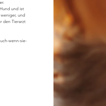
er.
Hund und ist 
 weniger, und 
r den Tierarzt 
auch-wenn-sie-