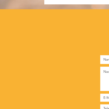
Liebhaber zahlen bis zu 20.000
Dollar!