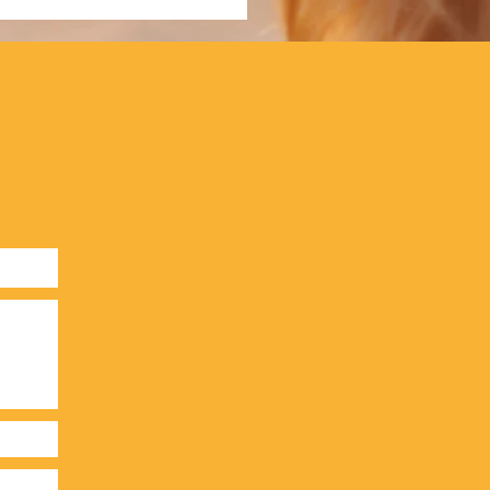
ünde, warum ein Hund
 Ihnen schnappt