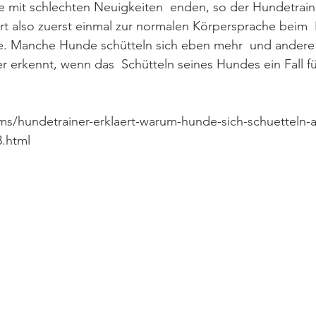
e mit schlechten Neuigkeiten  enden, so der Hundetrain
t also zuerst einmal zur normalen Körpersprache beim  
e. Manche Hunde schütteln sich eben mehr  und andere
r erkennt, wenn das  Schütteln seines Hundes ein Fall fü
cms/hundetrainer-erklaert-warum-hunde-sich-schuetteln-
8.html