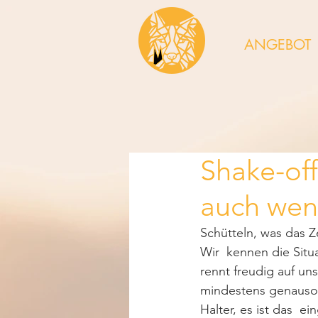
ANGEBOT
Shake-off
auch wenn
Schütteln, was das 
Wir  kennen die Sit
rennt freudig auf un
mindestens genauso n
Halter, es ist das  