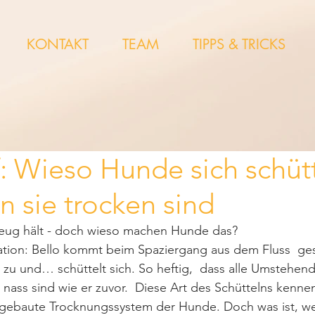
KONTAKT
TEAM
TIPPS & TRICKS
: Wieso Hunde sich schütt
 sie trocken sind
Zeug hält - doch wieso machen Hunde das?
uation: Bello kommt beim Spaziergang aus dem Fluss  ge
s zu und… schüttelt sich. So heftig,  dass alle Umstehen
ass sind wie er zuvor.  Diese Art des Schüttelns kenne
eingebaute Trocknungssystem der Hunde. Doch was ist, w